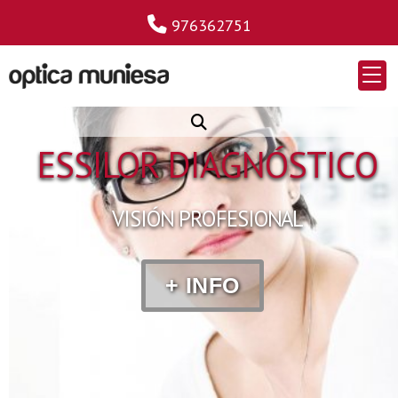
976362751
ESSILOR DIAGNÓSTICO
VISIÓN PROFESIONAL
+ INFO